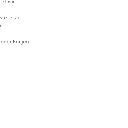
tzt wird.
te leisten,
n.
l oder Fragen