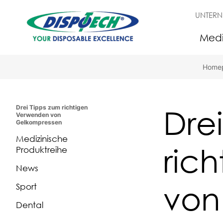
UNTER
Medi
Home
Dre
Drei Tipps zum richtigen
Verwenden von
Gelkompressen
Medizinische
ric
Produktreihe
News
von
Sport
Dental