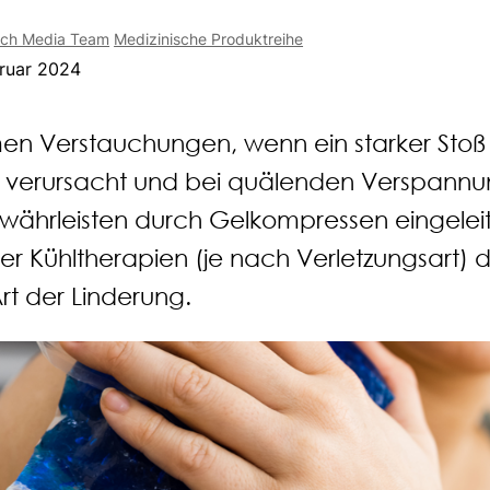
ech Media Team
Medizinische Produktreihe
ruar 2024
men Verstauchungen, wenn ein starker Stoß
 verursacht und bei quälenden Verspann
währleisten durch Gelkompressen eingelei
 Kühltherapien (je nach Verletzungsart) d
Art der Linderung.