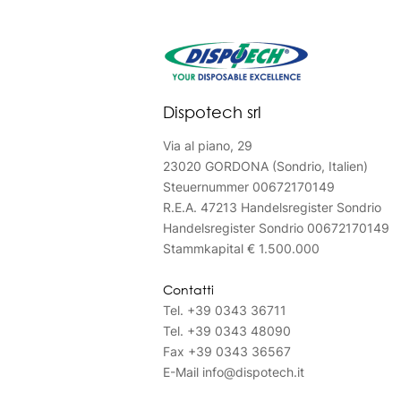
Dispotech srl
Via al piano, 29
23020 GORDONA (Sondrio, Italien)
Steuernummer 00672170149
R.E.A. 47213 Handelsregister Sondrio
Handelsregister Sondrio 00672170149
Stammkapital € 1.500.000
Contatti
Tel.
+39 0343 36711
Tel.
+39 0343 48090
Fax
+39 0343 36567
E-Mail
info@dispotech.it