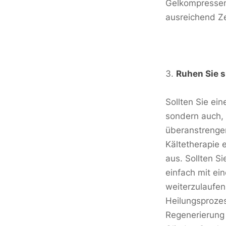
Gelkompressen
ausreichend Zei
Ruhen Sie s
Sollten Sie ein
sondern auch, 
überanstrenge
Kältetherapie 
aus. Sollten S
einfach mit ei
weiterzulaufen
Heilungsprozes
Regenerierung 