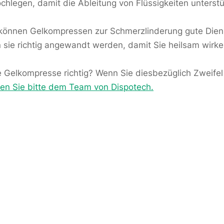
hlegen, damit die Ableitung von Flüssigkeiten unterstü
können Gelkompressen zur Schmerzlinderung gute Diens
sie richtig angewandt werden, damit Sie heilsam wirke
e Gelkompresse richtig? Wenn Sie diesbezüglich Zweife
ben Sie bitte dem Team von Dispotech.