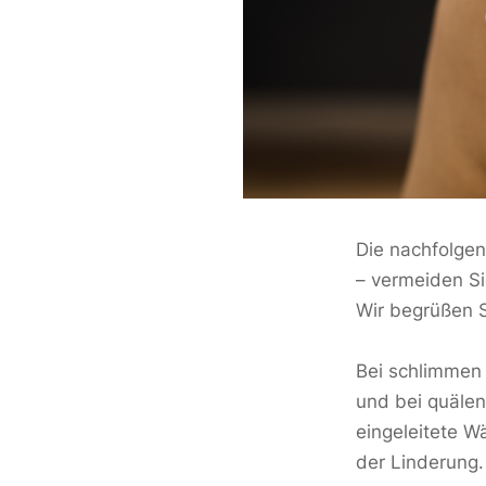
Die nachfolgen
– vermeiden Si
Wir begrüßen S
Bei schlimmen 
und bei quäle
eingeleitete W
der Linderung.