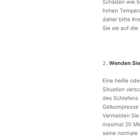
Schäden wie be
hohen Tempera
daher bitte Ih
Sie sie auf di
Wenden Sie 
Eine heiße ode
Situation vers
des Schlafens 
Gelkompresse z
Vermeiden Sie
maximal 20 Min
seine normale 