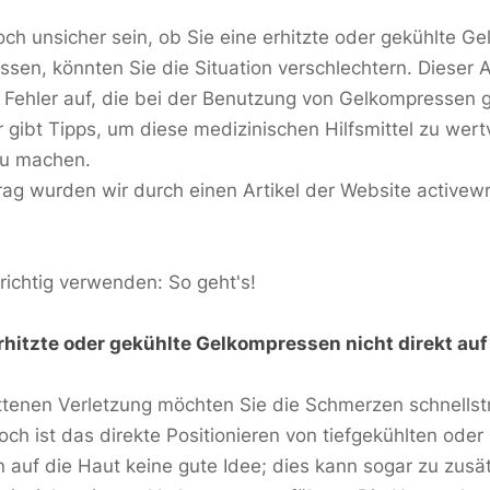
doch unsicher sein, ob Sie eine erhitzte oder gekühlte G
en, könnten Sie die Situation verschlechtern. Dieser Ar
 Fehler auf, die bei der Benutzung von Gelkompressen
 gibt Tipps, um diese medizinischen Hilfsmittel zu wert
zu machen.
rag wurden wir durch einen Artikel der Website active
ichtig verwenden: So geht's!
rhitzte oder gekühlte Gelkompressen nicht direkt auf
ittenen Verletzung möchten Sie die Schmerzen schnells
ch ist das direkte Positionieren von tiefgekühlten oder
auf die Haut keine gute Idee; dies kann sogar zu zusät