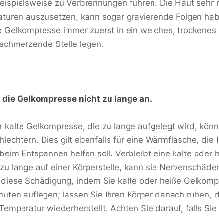
ispielsweise zu Verbrennungen führen. Die Haut sehr 
turen auszusetzen, kann sogar gravierende Folgen hab
re Gelkompresse immer zuerst in ein weiches, trockenes
e schmerzende Stelle legen.
die Gelkompresse nicht zu lange an.
r kalte Gelkompresse, die zu lange aufgelegt wird, könn
chlechtern. Dies gilt ebenfalls für eine Wärmflasche, di
beim Entspannen helfen soll. Verbleibt eine kalte oder 
u lange auf einer Körperstelle, kann sie Nervenschäde
 diese Schädigung, indem Sie kalte oder heiße Gelkom
uten auflegen; lassen Sie Ihren Körper danach ruhen, d
Temperatur wiederherstellt. Achten Sie darauf, falls Sie