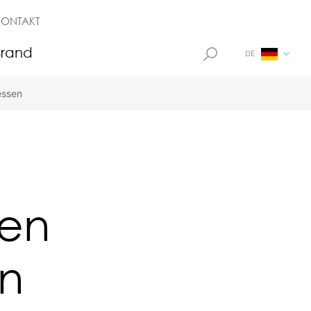
KONTAKT
Brand
DE
essen
den
n