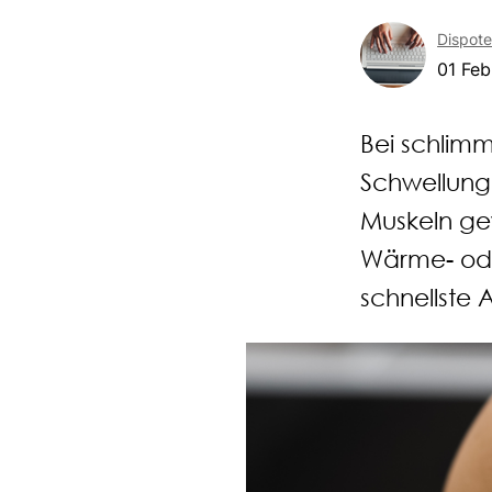
Dispot
01 Feb
Bei schlim
Schwellung
Muskeln ge
Wärme- oder
schnellste 