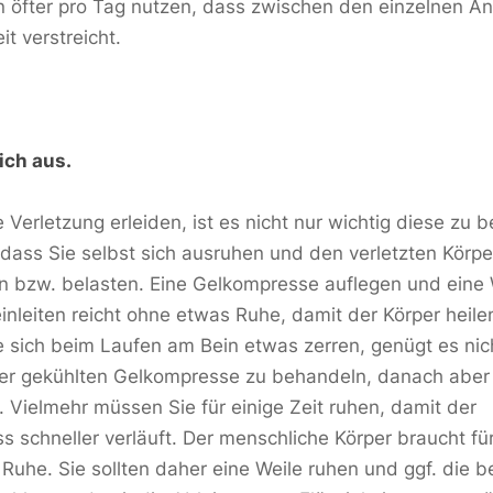
 öfter pro Tag nutzen, dass zwischen den einzelnen 
t verstreicht.
ich aus.
e Verletzung erleiden, ist es nicht nur wichtig diese zu 
dass Sie selbst sich ausruhen und den verletzten Körpe
n bzw. belasten. Eine Gelkompresse auflegen und eine
einleiten reicht ohne etwas Ruhe, damit der Körper heile
ie sich beim Laufen am Bein etwas zerren, genügt es nich
ner gekühlten Gelkompresse zu behandeln, danach aber
. Vielmehr müssen Sie für einige Zeit ruhen, damit der
s schneller verläuft. Der menschliche Körper braucht fü
Ruhe. Sie sollten daher eine Weile ruhen und ggf. die b