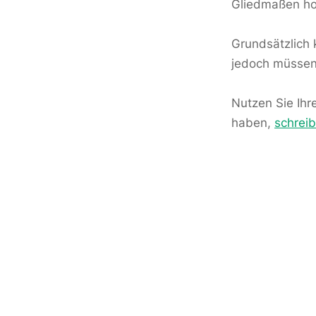
Gliedmaßen hoc
Grundsätzlich 
jedoch müssen 
Nutzen Sie Ihr
haben,
schrei