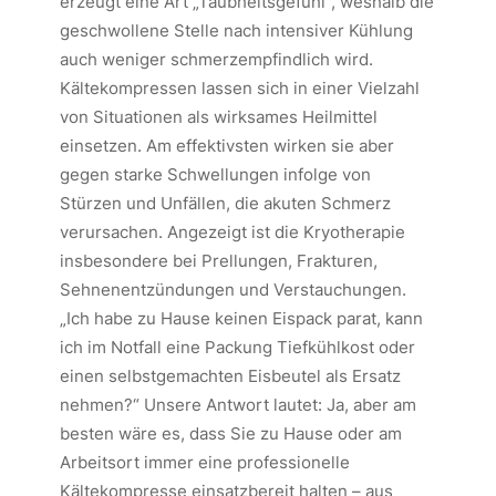
erzeugt eine Art „Taubheitsgefühl“, weshalb die
geschwollene Stelle nach intensiver Kühlung
auch weniger schmerzempfindlich wird.
Kältekompressen lassen sich in einer Vielzahl
von Situationen als wirksames Heilmittel
einsetzen. Am effektivsten wirken sie aber
gegen starke Schwellungen infolge von
Stürzen und Unfällen, die akuten Schmerz
verursachen. Angezeigt ist die Kryotherapie
insbesondere bei Prellungen, Frakturen,
Sehnenentzündungen und Verstauchungen.
„Ich habe zu Hause keinen Eispack parat, kann
ich im Notfall eine Packung Tiefkühlkost oder
einen selbstgemachten Eisbeutel als Ersatz
nehmen?“ Unsere Antwort lautet: Ja, aber am
besten wäre es, dass Sie zu Hause oder am
Arbeitsort immer eine professionelle
Kältekompresse einsatzbereit halten – aus