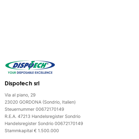
Dispotech srl
Via al piano, 29
23020 GORDONA (Sondrio, Italien)
Steuernummer 00672170149
R.E.A. 47213 Handelsregister Sondrio
Handelsregister Sondrio 00672170149
Stammkapital € 1.500.000