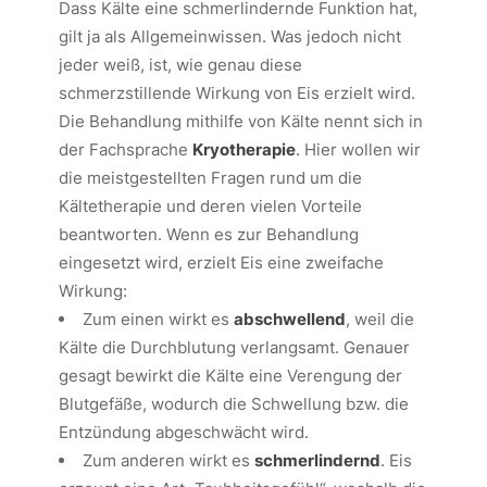
Dass Kälte eine schmerlindernde Funktion hat,
gilt ja als Allgemeinwissen. Was jedoch nicht
jeder weiß, ist, wie genau diese
schmerzstillende Wirkung von Eis erzielt wird.
Die Behandlung mithilfe von Kälte nennt sich in
der Fachsprache
Kryotherapie
. Hier wollen wir
die meistgestellten Fragen rund um die
Kältetherapie und deren vielen Vorteile
beantworten. Wenn es zur Behandlung
eingesetzt wird, erzielt Eis eine zweifache
Wirkung:
Zum einen wirkt es
abschwellend
, weil die
Kälte die Durchblutung verlangsamt. Genauer
gesagt bewirkt die Kälte eine Verengung der
Blutgefäße, wodurch die Schwellung bzw. die
Entzündung abgeschwächt wird.
Zum anderen wirkt es
schmerlindernd
. Eis