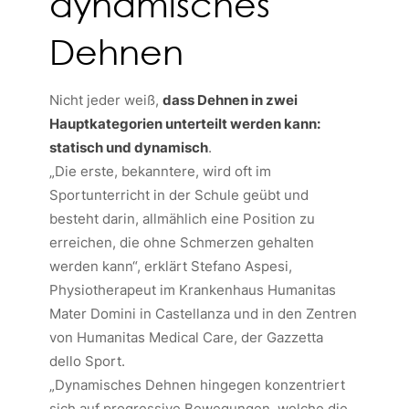
dynamisches
Dehnen
Nicht jeder weiß,
dass Dehnen in zwei
Hauptkategorien unterteilt werden kann:
statisch und dynamisch
.
„Die erste, bekanntere, wird oft im
Sportunterricht in der Schule geübt und
besteht darin, allmählich eine Position zu
erreichen, die ohne Schmerzen gehalten
werden kann“,
erklärt Stefano Aspesi,
Physiotherapeut im Krankenhaus Humanitas
Mater Domini in Castellanza und in den Zentren
von Humanitas Medical Care, der Gazzetta
dello Sport.
„Dynamisches Dehnen hingegen konzentriert
sich auf progressive Bewegungen, welche die