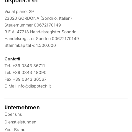
Dispotech srl
Via al piano, 29
23020 GORDONA (Sondrio, Italien)
Steuernummer 00672170149
R.E.A. 47213 Handelsregister Sondrio
Handelsregister Sondrio 00672170149
Stammkapital € 1.500.000
Contatti
Tel.
+39 0343 36711
Tel.
+39 0343 48090
Fax
+39 0343 36567
E-Mail
info@dispotech.it
Unternehmen
Über uns
Dienstleistungen
Your Brand