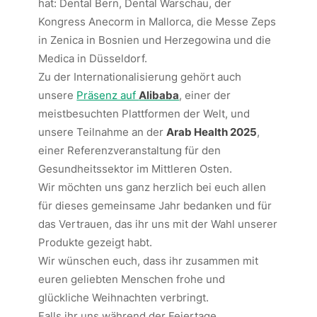
hat: Dental Bern, Dental Warschau, der
Kongress Anecorm in Mallorca, die Messe Zeps
in Zenica in Bosnien und Herzegowina und die
Medica in Düsseldorf.
Zu der Internationalisierung gehört auch
unsere
Präsenz auf
Alibaba
, einer der
meistbesuchten Plattformen der Welt, und
unsere Teilnahme an der
Arab Health 2025
,
einer Referenzveranstaltung für den
Gesundheitssektor im Mittleren Osten.
Wir möchten uns ganz herzlich bei euch allen
für dieses gemeinsame Jahr bedanken und für
das Vertrauen, das ihr uns mit der Wahl unserer
Produkte gezeigt habt.
Wir wünschen euch, dass ihr zusammen mit
euren geliebten Menschen frohe und
glückliche Weihnachten verbringt.
Falls ihr uns während der Feiertage