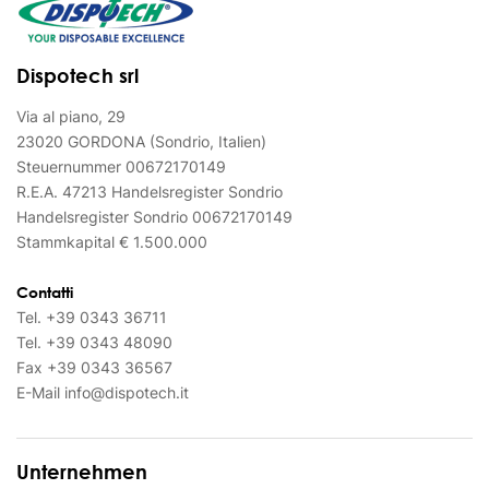
Dispotech srl
Via al piano, 29
23020 GORDONA (Sondrio, Italien)
Steuernummer 00672170149
R.E.A. 47213 Handelsregister Sondrio
Handelsregister Sondrio 00672170149
Stammkapital € 1.500.000
Contatti
Tel.
+39 0343 36711
Tel.
+39 0343 48090
Fax
+39 0343 36567
E-Mail
info@dispotech.it
Unternehmen