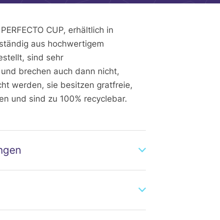
PERFECTO CUP, erhältlich in
llständig aus hochwertigem
stellt, sind sehr
 und brechen auch dann nicht,
t werden, sie besitzen gratfreie,
n und sind zu 100% recyclebar.
ngen