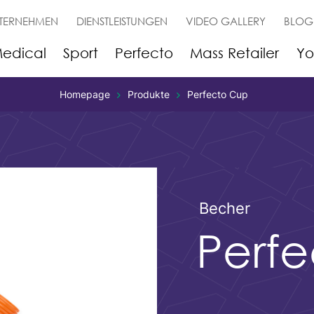
TERNEHMEN
DIENSTLEISTUNGEN
VIDEO GALLERY
BLOG
edical
Sport
Perfecto
Mass Retailer
Yo
Homepage
Produkte
Perfecto Cup
Becher
Perf