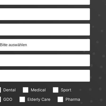
Dental
Medical
Sport
GDO
Elderly Care
Pharma