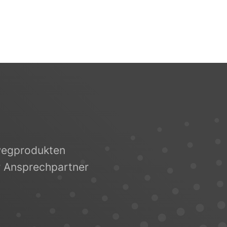
nwegprodukten
er Ansprechpartner