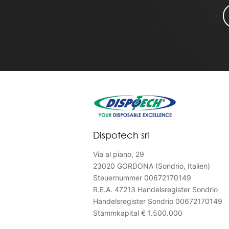
Dispotech srl
Via al piano, 29
23020 GORDONA (Sondrio, Italien)
Steuernummer 00672170149
R.E.A. 47213 Handelsregister Sondrio
Handelsregister Sondrio 00672170149
Stammkapital € 1.500.000