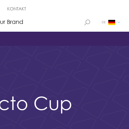
KONTAKT
ur Brand
DE
ecto Cup