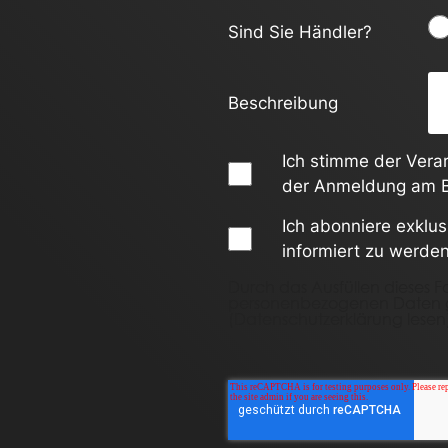
Sind Sie Händler?
Beschreibung
Ich stimme der Ver
der Anmeldung am B
Ich abonniere exklu
informiert zu werden
Durch das Ausfüllen dieses F
personenbezogenen Daten ge
(
Datenschutzerklärung lesen