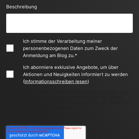
Beschreibung
Ich stimme der Verarbeitung meiner
personenbezogenen Daten zum Zweck der
Anmeldung am Blog zu.
*
Ich abonniere exklusive Angebote, um über
Aktionen und Neuigkeiten informiert zu werden
(
Informationsschreiben lesen
)
Durch das Ausfüllen dieses Formulars stimme ich der
Verarbeitung meiner personenbezogenen Daten
gemäß Artikel 13 der EU-Verordnung Nr. 2016/679 zu
(
Datenschutzerklärung lesen
).