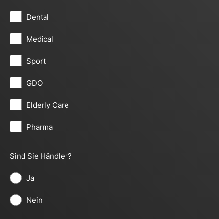
Dental
Medical
Sport
GDO
Elderly Care
Pharma
Sind Sie Händler?
Ja
Nein