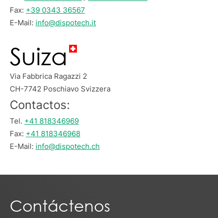
Fax:
+39 0343 36567
E-Mail:
info@dispotech.it
Suiza
Via Fabbrica Ragazzi 2
CH-7742 Poschiavo Svizzera
Contactos:
Tel.
+41 818346969
Fax:
+41 818346968
E-Mail:
info@dispotech.ch
Contáctenos