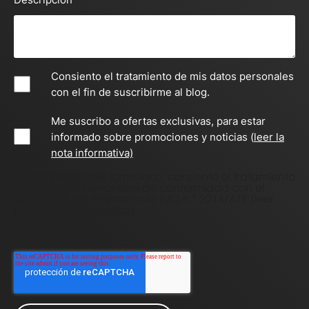
Consiento el tratamiento de mis datos personales
con el fin de suscribirme al blog.
Me suscribo a ofertas exclusivas, para estar
informado sobre promociones y noticias (
leer la
nota informativa)
Al completar este formulario, consiento el tratamiento
de mis datos personales de conformidad con el
artículo 13 del Reglamento (UE) n.º 2016/679
(leer
política de privacidad
).