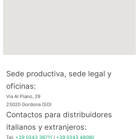
Sede productiva, sede legal y
oficinas:
Via Al Piano, 29
23020 Gordona (SO)
Contactos para distribuidores
italianos y extranjeros:
Tel.
+39 0343 36711
/
+39 0343 48090