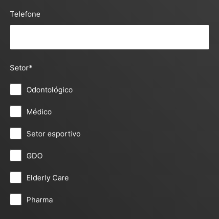
Telefone
Setor
*
Odontológico
Médico
Setor esportivo
GDO
Elderly Care
Pharma