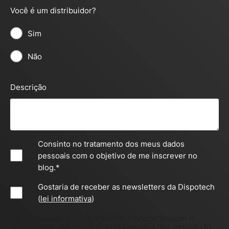
Você é um distribuidor?
Sim
Não
Descrição
Consinto no tratamento dos meus dados
pessoais com o objetivo de me inscrever no
blog.
*
Gostaria de receber as newsletters da Dispotech
(
lei informativa
)
Ao preencher este formulário, concordo com o
tratamento dos meus dados pessoais nos termos do