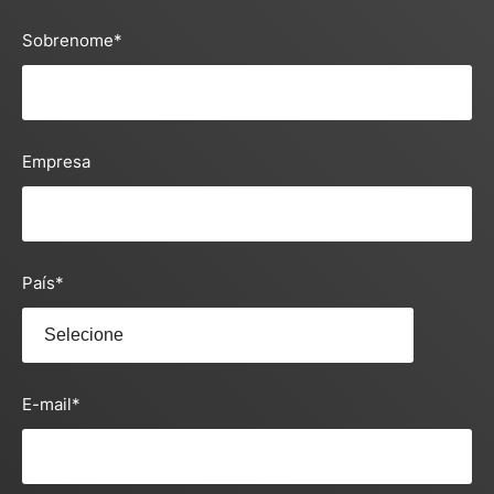
Sobrenome
*
Empresa
País
*
E-mail
*