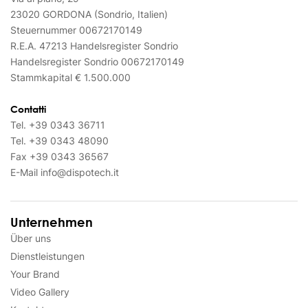
23020 GORDONA (Sondrio, Italien)
Steuernummer 00672170149
R.E.A. 47213 Handelsregister Sondrio
Handelsregister Sondrio 00672170149
Stammkapital € 1.500.000
Contatti
Tel.
+39 0343 36711
Tel.
+39 0343 48090
Fax
+39 0343 36567
E-Mail
info@dispotech.it
Unternehmen
Über uns
Dienstleistungen
Your Brand
Video Gallery