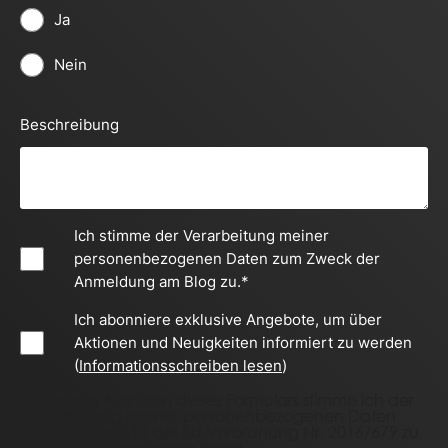
Ja
Nein
Beschreibung
Ich stimme der Verarbeitung meiner
personenbezogenen Daten zum Zweck der
Anmeldung am Blog zu.
*
Ich abonniere exklusive Angebote, um über
Aktionen und Neuigkeiten informiert zu werden
(
Informationsschreiben lesen
)
Durch das Ausfüllen dieses Formulars stimme ich der
Verarbeitung meiner personenbezogenen Daten
gemäß Artikel 13 der EU-Verordnung Nr. 2016/679 zu