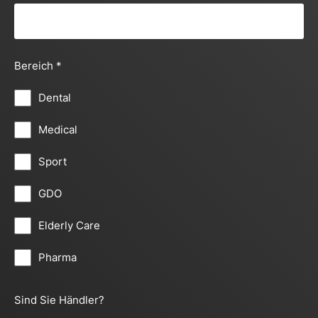
Bereich
*
Dental
Medical
Sport
GDO
Elderly Care
Pharma
Sind Sie Händler?