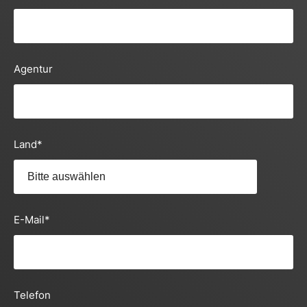
Agentur
Land
*
E-Mail
*
Telefon