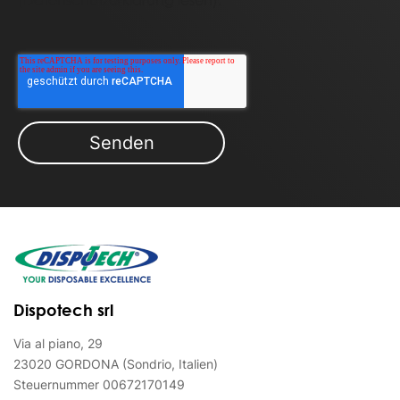
(
Datenschutzerklärung lesen
).
Dispotech srl
Via al piano, 29
23020 GORDONA (Sondrio, Italien)
Steuernummer 00672170149