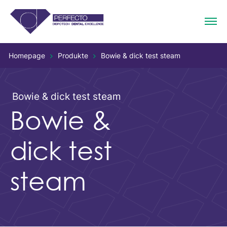
Homepage
Produkte
Bowie & dick test steam
Bowie & dick test steam
Bowie &
dick test
steam