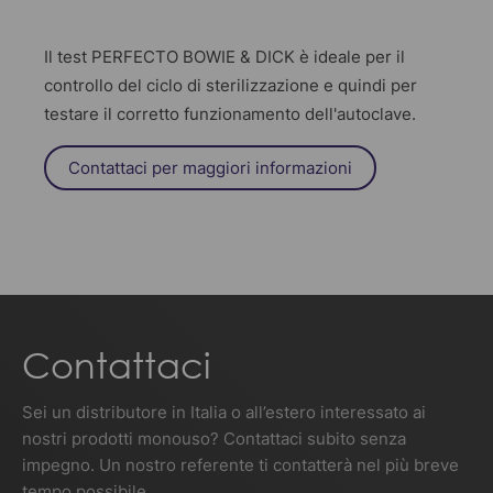
Il test PERFECTO BOWIE & DICK è ideale per il
controllo del ciclo di sterilizzazione e quindi per
testare il corretto funzionamento dell'autoclave.
Contattaci per maggiori informazioni
Contattaci
Sei un distributore in Italia o all’estero interessato ai
nostri prodotti monouso? Contattaci subito senza
impegno. Un nostro referente ti contatterà nel più breve
tempo possibile.