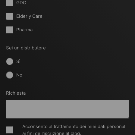
GDO
Elderly Care
Pharma
Sei un distributore
Sì
No
Richiesta
Acconsento al trattamento dei miei dati personali
ai fini dell'iscrizione al blog.