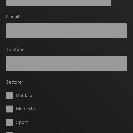
E-mail
*
Telefono
Settore
*
Dentale
Medicale
Sport