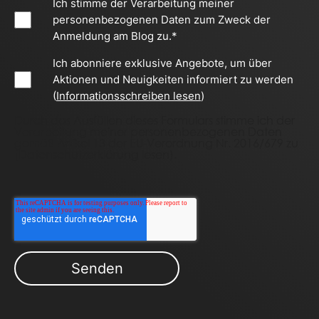
Ich stimme der Verarbeitung meiner
personenbezogenen Daten zum Zweck der
Anmeldung am Blog zu.
*
Ich abonniere exklusive Angebote, um über
Aktionen und Neuigkeiten informiert zu werden
(
Informationsschreiben lesen
)
Durch das Ausfüllen dieses Formulars stimme ich der
Verarbeitung meiner personenbezogenen Daten
gemäß Artikel 13 der EU-Verordnung Nr. 2016/679 zu
(
Datenschutzerklärung lesen
).