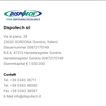
Dispotech srl
Via al piano, 29
23020 GORDONA (Sondrio, Italien)
Steuernummer 00672170149
R.E.A. 47213 Handelsregister Sondrio
Handelsregister Sondrio 00672170149
Stammkapital € 1.500.000
Contatti
Tel.
+39 0343 36711
Tel.
+39 0343 48090
Fax
+39 0343 36567
E-Mail
info@dispotech.it