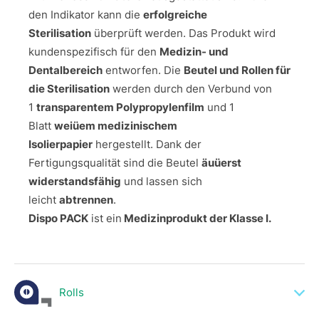
den Indikator kann die
erfolgreiche
Sterilisation
überprüft werden. Das Produkt wird
kundenspezifisch für den
Medizin- und
Dentalbereich
entworfen. Die
Beutel und Rollen für
die Sterilisation
werden durch den Verbund von
1
transparentem Polypropylenfilm
und 1
Blatt
weiüem medizinischem
Isolierpapier
hergestellt. Dank der
Fertigungsqualität sind die Beutel
äuüerst
widerstandsfähig
und lassen sich
leicht
abtrennen
.
Dispo PACK
ist ein
Medizinprodukt der Klasse I.
Rolls