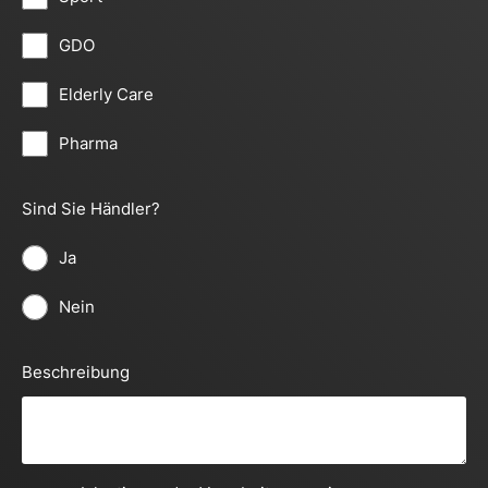
GDO
Elderly Care
Pharma
Sind Sie Händler?
Ja
Nein
Beschreibung