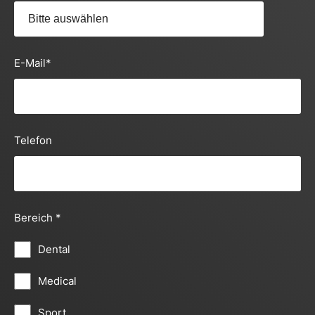
E-Mail
*
Telefon
Bereich
*
Dental
Medical
Sport