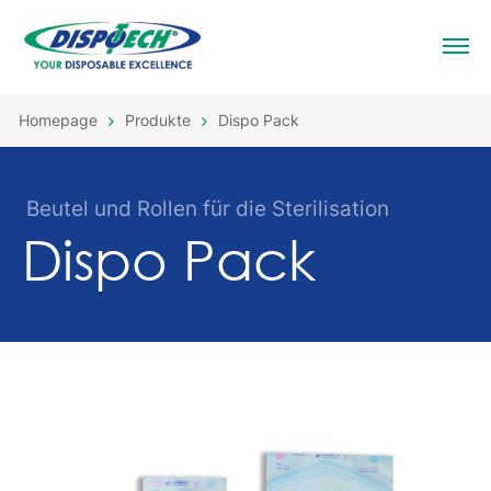
Homepage
Produkte
Dispo Pack
Beutel und Rollen für die Sterilisation
Dispo Pack