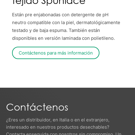
tejido Spunlace
Están pre enjabonadas con detergente de pH
neutro compatible con la piel, dermatológicamente
testado y de baja espuma. También están
disponibles en versión laminada con polietileno.
Contáctenos para más información
Contáctenos
¿Eres un distribuidor, en Italia o en el extranjero,
interesado en nuestros productos desechables?
Contacta enseguida con nosotros sin compromiso. Un