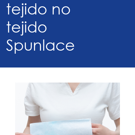
tejido no
tejido
Spunlace