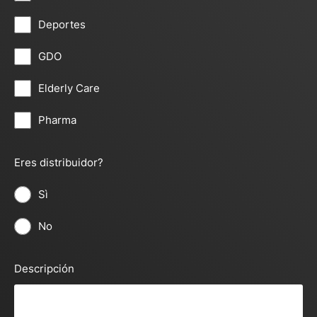
Deportes
GDO
Elderly Care
Pharma
Eres distribuidor?
Sì
No
Descripción