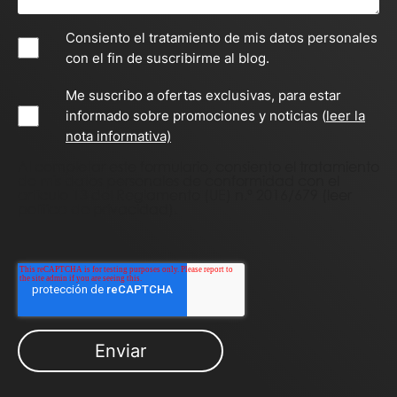
Consiento el tratamiento de mis datos personales
con el fin de suscribirme al blog.
Me suscribo a ofertas exclusivas, para estar
informado sobre promociones y noticias (
leer la
nota informativa)
Al completar este formulario, consiento el tratamiento
de mis datos personales de conformidad con el
artículo 13 del Reglamento (UE) n.º 2016/679
(leer
política de privacidad
).