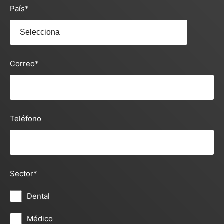
País
*
Correo
*
Teléfono
Sector
*
Dental
Médico