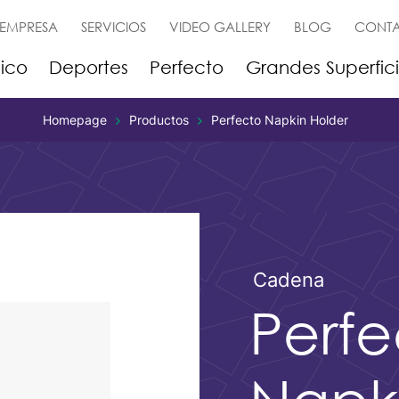
EMPRESA
SERVICIOS
VIDEO GALLERY
BLOG
CONT
ico
Deportes
Perfecto
Grandes Superfic
Homepage
Productos
Perfecto Napkin Holder
Cadena
Perfe