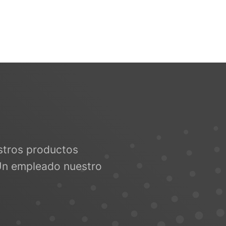
uestros productos
Un empleado nuestro