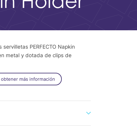
in Holder
s servilletas PERFECTO Napkin
en metal y dotada de clips de
 obtener más información