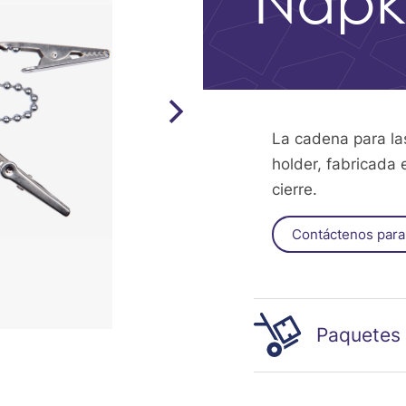
Napk
La cadena para la
holder, fabricada 
cierre.
Contáctenos para
Paquetes
1