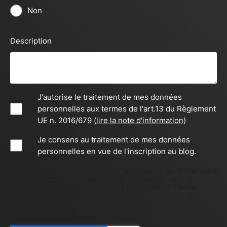
Non
Description
J'autorise le traitement de mes données
personnelles aux termes de l'art.13 du Règlement
UE n. 2016/679 (
lire la note d'information
)
Je consens au traitement de mes données
personnelles en vue de l'inscription au blog.
En remplissant ce formulaire, je consens au traitement
de mes données personnelles conformément à
l’article 13 du Règlement (UE) n° 2016/679 (
lire la
politique de confidentialité
).