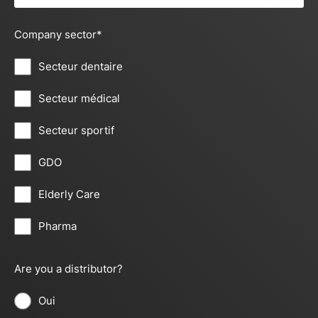
Company sector
*
Secteur dentaire
Secteur médical
Secteur sportif
GDO
Elderly Care
Pharma
Are you a distributor?
Oui