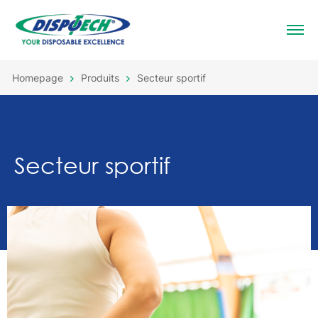
Homepage
Produits
Secteur sportif
Secteur sportif