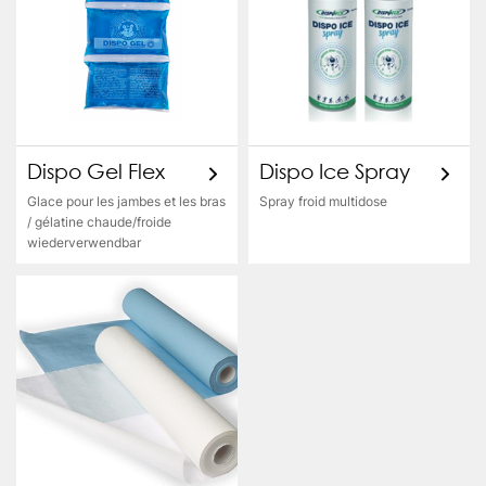
Dispo Gel Flex
Dispo Ice Spray
Glace pour les jambes et les bras
Spray froid multidose
/ gélatine chaude/froide
wiederverwendbar