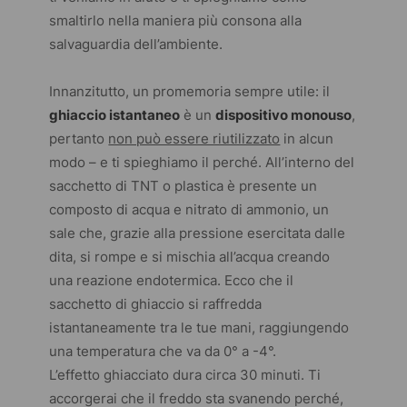
smaltirlo nella maniera più consona alla
salvaguardia dell’ambiente.
Innanzitutto, un promemoria sempre utile: il
ghiaccio istantaneo
è un
dispositivo monouso
,
pertanto
non può essere riutilizzato
in alcun
modo – e ti spieghiamo il perché. All’interno del
sacchetto di TNT o plastica è presente un
composto di acqua e nitrato di ammonio, un
sale che, grazie alla pressione esercitata dalle
dita, si rompe e si mischia all’acqua creando
una reazione endotermica. Ecco che il
sacchetto di ghiaccio si raffredda
istantaneamente tra le tue mani, raggiungendo
una temperatura che va da 0° a -4°.
L’effetto ghiacciato dura circa 30 minuti. Ti
accorgerai che il freddo sta svanendo perché,