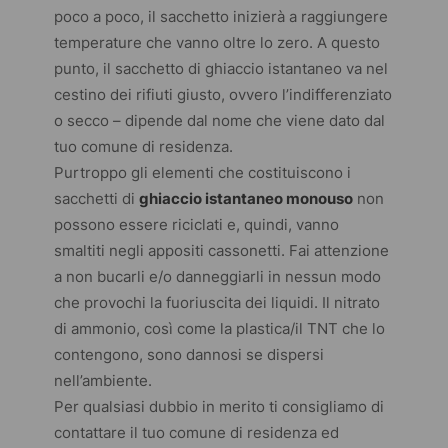
poco a poco, il sacchetto inizierà a raggiungere
temperature che vanno oltre lo zero. A questo
punto, il sacchetto di ghiaccio istantaneo va nel
cestino dei rifiuti giusto, ovvero l’indifferenziato
o secco – dipende dal nome che viene dato dal
tuo comune di residenza.
Purtroppo gli elementi che costituiscono i
sacchetti di
ghiaccio istantaneo monouso
non
possono essere riciclati e, quindi, vanno
smaltiti negli appositi cassonetti. Fai attenzione
a non bucarli e/o danneggiarli in nessun modo
che provochi la fuoriuscita dei liquidi. Il nitrato
di ammonio, così come la plastica/il TNT che lo
contengono, sono dannosi se dispersi
nell’ambiente.
Per qualsiasi dubbio in merito ti consigliamo di
contattare il tuo comune di residenza ed