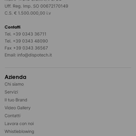
Uff. Reg. Imp. SO 00672170149
C.S. € 1.500.000,00 i.v
Contatti
Tel.
+39 0343 36711
Tel.
+39 0343 48090
Fax
+39 0343 36567
Email:
info@dispotech.it
Azienda
Chi siamo
Servizi
Il tuo Brand
Video Gallery
Contatti
Lavora con noi
Whistleblowing