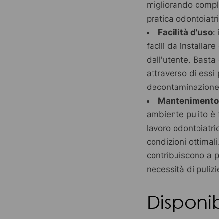
migliorando compl
pratica odontoiatri
Facilità d'uso
:
facili da installar
dell'utente. Basta
attraverso di essi 
decontaminazione
Mantenimento 
ambiente pulito è 
lavoro odontoiatri
condizioni ottimali
contribuiscono a p
necessità di pulizi
Disponib