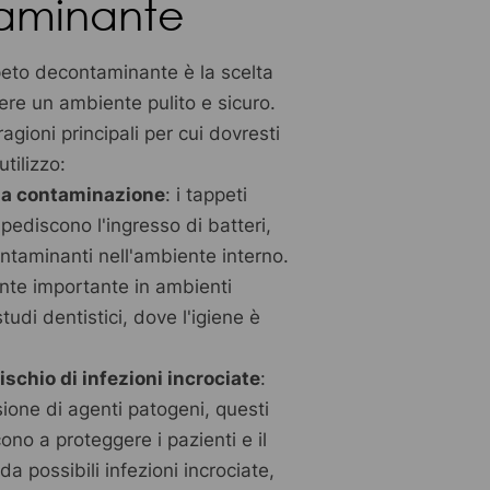
aminante
peto decontaminante è la scelta
ere un ambiente pulito e sicuro.
agioni principali per cui dovresti
utilizzo:
la contaminazione
: i tappeti
ediscono l'ingresso di batteri,
contaminanti nell'ambiente interno.
nte importante in ambienti
studi dentistici, dove l'igiene è
ischio di infezioni incrociate
:
sione di agenti patogeni, questi
ono a proteggere i pazienti e il
a possibili infezioni incrociate,