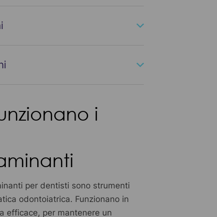
i
ni
nzionano i
aminanti
inanti per dentisti sono strumenti
ratica odontoiatrica. Funzionano in
 efficace, per mantenere un