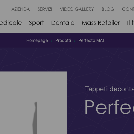
AZIENDA
SERVIZI
VIDEO GALLERY
BLOG
CONT
edicale
Sport
Dentale
Mass Retailer
Il
Homepage
Prodotti
Perfecto MAT
Tappeti decont
Perf