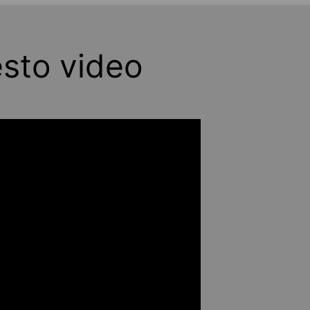
esto video