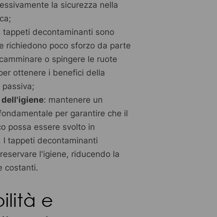
essivamente la sicurezza nella
ca;
 i tappeti decontaminanti sono
e e richiedono poco sforzo da parte
 camminare o spingere le ruote
per ottenere i benefici della
 passiva;
dell'igiene
: mantenere un
fondamentale per garantire che il
co possa essere svolto in
. I tappeti decontaminanti
reservare l'igiene, riducendo la
e costanti.
ilità e