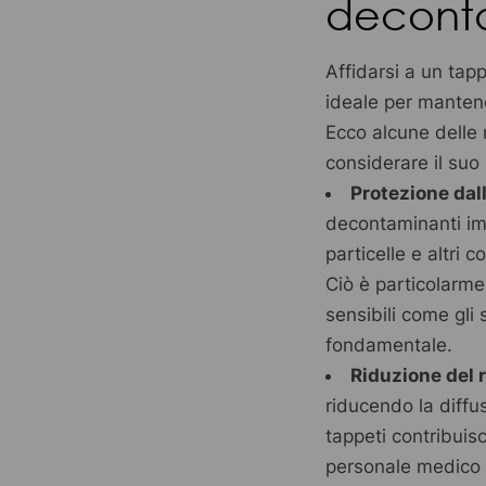
decont
Affidarsi a un tap
ideale per manten
Ecco alcune delle r
considerare il suo 
Protezione dal
decontaminanti imp
particelle e altri 
Ciò è particolarme
sensibili come gli 
fondamentale.
Riduzione del r
riducendo la diffu
tappeti contribuisc
personale medico d