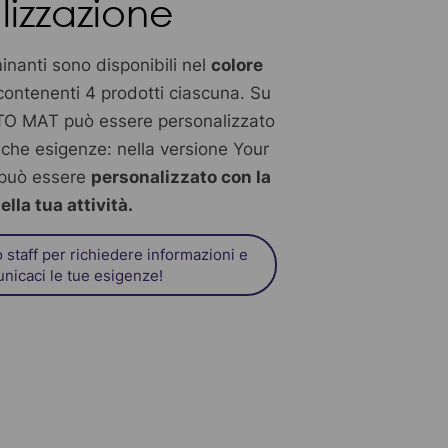
lizzazione
inanti sono disponibili nel
colore
 contenenti 4 prodotti ciascuna. Su
TO MAT può essere personalizzato
fiche esigenze: nella versione Your
o può essere
personalizzato con la
lla tua attività.
o staff per richiedere informazioni e
nicaci le tue esigenze!