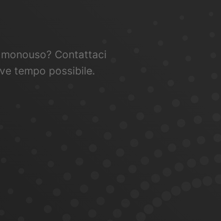
tti monouso? Contattaci
eve tempo possibile.