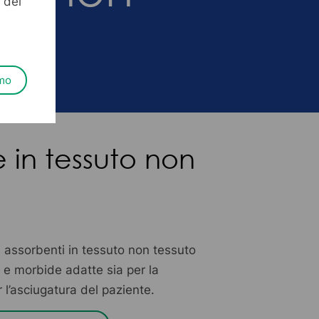
 del
to
mo
e in tessuto non
ed assorbenti in tessuto non tessuto
 e morbide adatte sia per la
 l’asciugatura del paziente.