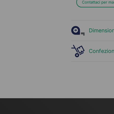
Contattaci per ma
Dimension
Confezion