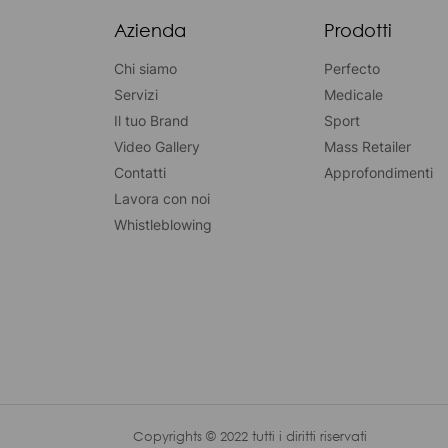
Azienda
Prodotti
Chi siamo
Perfecto
Servizi
Medicale
Il tuo Brand
Sport
Video Gallery
Mass Retailer
Contatti
Approfondimenti
Lavora con noi
Whistleblowing
Copyrights © 2022 tutti i diritti riservati