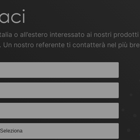
aci
Italia o all’estero interessato ai nostri prodo
 Un nostro referente ti contatterà nel più br