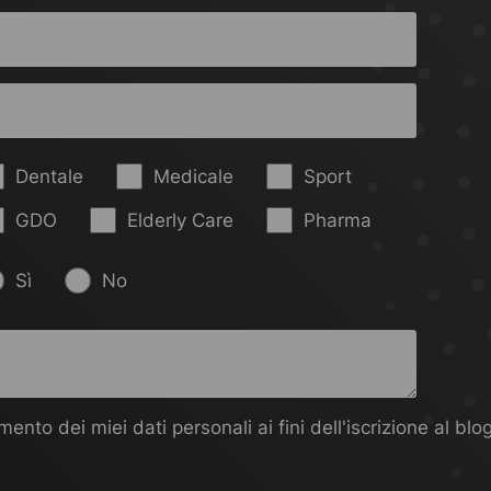
Dentale
Medicale
Sport
GDO
Elderly Care
Pharma
Sì
No
ento dei miei dati personali ai fini dell'iscrizione al blog