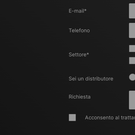
E-mail
*
Telefono
Settore
*
Sei un distributore
Richiesta
Acconsento al trattam