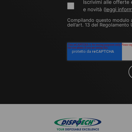
Iscrivimi alle offert
e novità (
leggi infor
Compilando questo modulo acc
dell’art. 13 del Regolamento