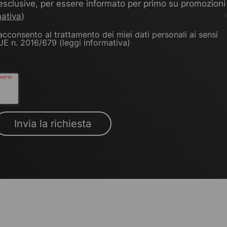
e esclusive, per essere informato per primo su promozioni
mativa
)
onsento al trattamento dei miei dati personali ai sensi
 UE n. 2016/679 (
leggi informativa
)