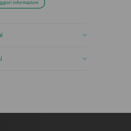
ggiori informazioni
i
i