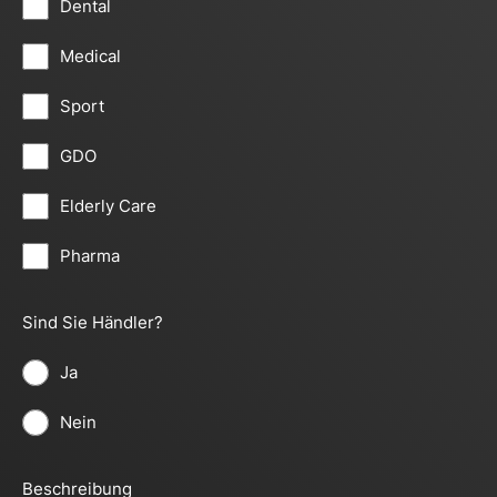
Dental
Medical
Sport
GDO
Elderly Care
Pharma
Sind Sie Händler?
Ja
Nein
Beschreibung