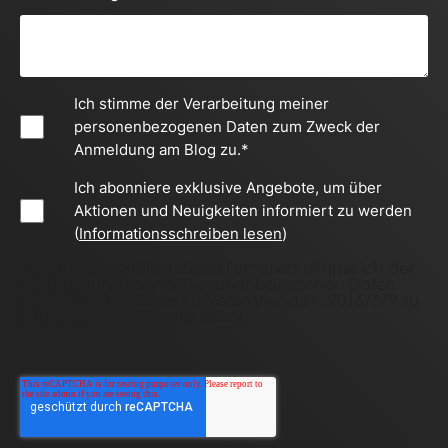
Ich stimme der Verarbeitung meiner
personenbezogenen Daten zum Zweck der
Anmeldung am Blog zu.
*
Ich abonniere exklusive Angebote, um über
Aktionen und Neuigkeiten informiert zu werden
(
Informationsschreiben lesen
)
Durch das Ausfüllen dieses Formulars stimme ich der
Verarbeitung meiner personenbezogenen Daten
gemäß Artikel 13 der EU-Verordnung Nr. 2016/679 zu
(
Datenschutzerklärung lesen
).