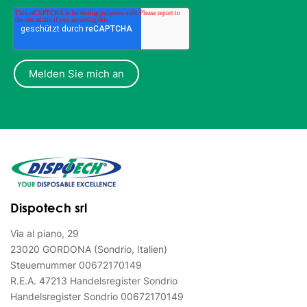
Dispotech srl
Via al piano, 29
23020 GORDONA (Sondrio, Italien)
Steuernummer 00672170149
R.E.A. 47213 Handelsregister Sondrio
Handelsregister Sondrio 00672170149