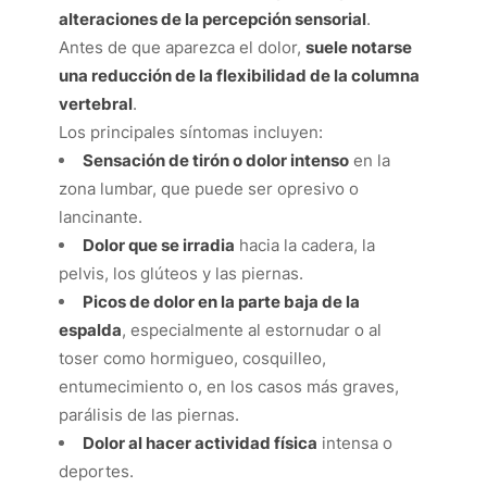
alteraciones de la percepción sensorial
.
Antes de que aparezca el dolor,
suele notarse
una reducción de la flexibilidad de la columna
vertebral
.
Los principales síntomas incluyen:
Sensación de tirón o dolor intenso
en la
zona lumbar, que puede ser opresivo o
lancinante.
Dolor que se irradia
hacia la cadera, la
pelvis, los glúteos y las piernas.
Picos de dolor en la parte baja de la
espalda
, especialmente al estornudar o al
toser como hormigueo, cosquilleo,
entumecimiento o, en los casos más graves,
parálisis de las piernas.
Dolor al hacer actividad física
intensa o
deportes.