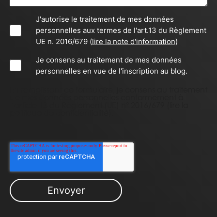
J'autorise le traitement de mes données
personnelles aux termes de l'art.13 du Règlement
UE n. 2016/679 (
lire la note d'information
)
Je consens au traitement de mes données
personnelles en vue de l'inscription au blog.
En remplissant ce formulaire, je consens au traitement
de mes données personnelles conformément à
l’article 13 du Règlement (UE) n° 2016/679 (
lire la
politique de confidentialité
).