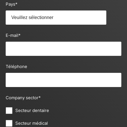
Pays
*
E-mail
*
Téléphone
Company sector
*
Secteur dentaire
Secteur médical