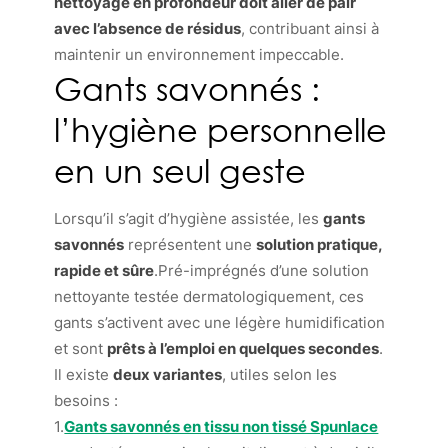
nettoyage en profondeur doit aller de pair
avec l’absence de résidus
, contribuant ainsi à
maintenir un environnement impeccable.
Gants savonnés :
l’hygiène personnelle
en un seul geste
Lorsqu’il s’agit d’hygiène assistée, les
gants
savonnés
représentent une
solution pratique,
rapide et sûre
.Pré-imprégnés d’une solution
nettoyante testée dermatologiquement, ces
gants s’activent avec une légère humidification
et sont
prêts à l’emploi en quelques secondes
.
Il existe
deux variantes
, utiles selon les
besoins :
1.
Gants savonnés en tissu non tissé Spunlace