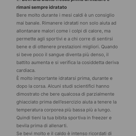
rimani sempre idratato
Bere molto durante i mesi caldi è un consiglio
mai banale. Rimanere idratati non solo aiuta ad
allontanare malori come i colpi di calore, ma
permette agli sportivi e a chi corre di sentirsi
bene e di ottenere prestazioni migliori. Quando
si beve poco il sangue diventa più denso, il
battito aumenta e si verifica la cosiddetta deriva
cardiaca.
È molto importante idratarsi prima, durante e
dopo la corsa. Alcuni studi scientifici hanno
dimostrato che bere qualcosa di parzialmente
ghiacciato prima dell’esercizio aiuta a tenere la
temperatura corporea più bassa più a lungo.
Quindi tieni la tua bibita sportiva in
freezer
e
bevila prima di allenarti.
Se bevi molto e il caldo è intenso ricordati di