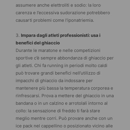
assumere anche elettroliti e sodio: la loro
carenza e l’eccessiva sudorazione potrebbero
causarti problemi come l’iponatriemia.
Impara dagli atleti professionisti: usa i
benefici del ghiaccio
Durante le maratone e nelle competizioni
sportive c’è sempre abbondanza di ghiaccio per
gli atleti. Chi fa
running
in periodi molto caldi
può trovare grandi benefici nell’utilizzo di
impacchi di ghiaccio da indossare per
mantenere più bassa la temperatura corporea e
rinfrescarsi. Prova a mettere del ghiaccio in una
bandana o in un calzino e arrotolali intorno al
collo: la sensazione di freddo ti farà stare
meglio mentre corri. Può provare anche con un
ice pack
nel cappellino o posizionato vicino alle