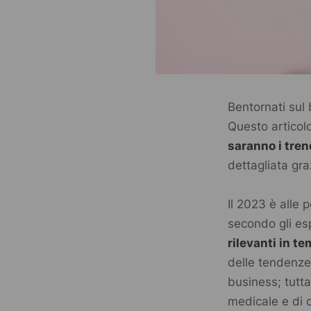
Bentornati sul
Questo articolo
saranno i tren
dettagliata gra
Il 2023 è alle 
secondo gli es
rilevanti in t
delle tendenze 
business; tutt
medicale e di