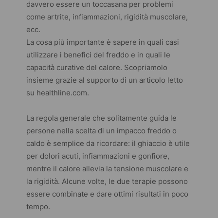
davvero essere un toccasana per problemi
come artrite, infiammazioni, rigidità muscolare,
ecc.
La cosa più importante è sapere in quali casi
utilizzare i benefici del freddo e in quali le
capacità curative del calore. Scopriamolo
insieme grazie al supporto di un articolo letto
su
healthline.com
.
La regola generale che solitamente guida le
persone nella scelta di un impacco freddo o
caldo è semplice da ricordare: il ghiaccio è utile
per dolori acuti, infiammazioni e gonfiore,
mentre il calore allevia la tensione muscolare e
la rigidità. Alcune volte, le due terapie possono
essere combinate e dare ottimi risultati in poco
tempo.