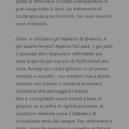
grado di diffondere il freddo a temperature di
gran lunga sotto lo zero. Un trattamento di
crioterapia dura pochi minuti, ma i suoi benefici
sono molteplici.
Come si utilizzano gli impacchi di ghiaccio, e
per quanto tempo? Applica l’ice pack, il gel pack
o qualsiasi altro dispositivo raffreddato più
volte al giorno per non più di 15/20 minuti alla
volta. Avvolgi con cura il ghiaccio in un panno
morbido e asciutto - non metterlo mai a diretto
contatto con la pelle: il rischio è provocarti
un’ustione che danneggerà i tessuti.
Non è consigliabile usare metodi a base di
ghiaccio se si soffre di rigidità articolare, di
condizioni mediche come il diabete o di
circolazione lenta del sangue. Per chiarimenti e
dubbi, consulta sempre il tuo medico di fiducia.