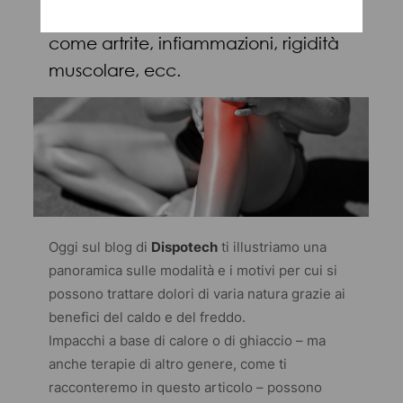
essere un toccasana per problemi
come artrite, infiammazioni, rigidità
muscolare, ecc.
Oggi sul blog di
Dispotech
ti illustriamo una
panoramica sulle modalità e i motivi per cui si
possono trattare dolori di varia natura grazie ai
benefici del caldo e del freddo.
Impacchi a base di calore o di ghiaccio – ma
anche terapie di altro genere, come ti
racconteremo in questo articolo – possono