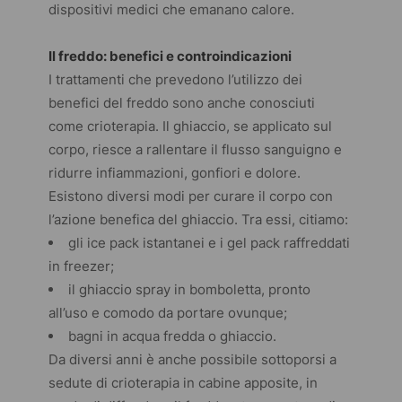
dispositivi medici che emanano calore.
Il freddo: benefici e controindicazioni
I trattamenti che prevedono l’utilizzo dei
benefici del freddo sono anche conosciuti
come crioterapia. Il ghiaccio, se applicato sul
corpo, riesce a rallentare il flusso sanguigno e
ridurre infiammazioni, gonfiori e dolore.
Esistono diversi modi per curare il corpo con
l’azione benefica del ghiaccio. Tra essi, citiamo:
gli
ice pack
istantanei e i
gel pack
raffreddati
in freezer;
il ghiaccio spray in bomboletta, pronto
all’uso e comodo da portare ovunque;
bagni in acqua fredda o ghiaccio.
Da diversi anni è anche possibile sottoporsi a
sedute di crioterapia in cabine apposite, in