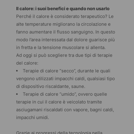
Il calore: i suoi benefici e quando non usarlo
Perché il calore è considerato terapeutico? Le
alte temperature migliorano la circolazione e
fanno aumentare il flusso sanguigno. In questo
modo l’area interessata dal dolore guarisce più
in fretta e la tensione muscolare si allenta.
Ad oggi si può scegliere tra due tipi di terapie
del calore:
Terapie di calore “secco”, durante le quali
vengono utilizzati impacchi caldi, qualsiasi tipo
di dispositivo riscaldante, saune.
Terapie di calore “umido”, ovvero quelle
terapie in cui il calore è veicolato tramite
asciugamani riscaldati con vapore, bagni caldi,
impacchi umidi.
Grazie ai progressi della tecnologia nella