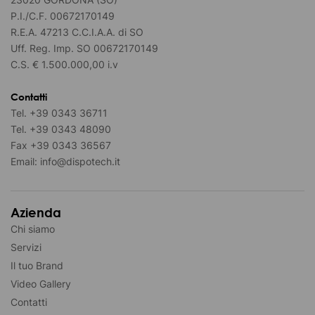
P.I./C.F. 00672170149
R.E.A. 47213 C.C.I.A.A. di SO
Uff. Reg. Imp. SO 00672170149
C.S. € 1.500.000,00 i.v
Contatti
Tel.
+39 0343 36711
Tel.
+39 0343 48090
Fax
+39 0343 36567
Email:
info@dispotech.it
Azienda
Chi siamo
Servizi
Il tuo Brand
Video Gallery
Contatti