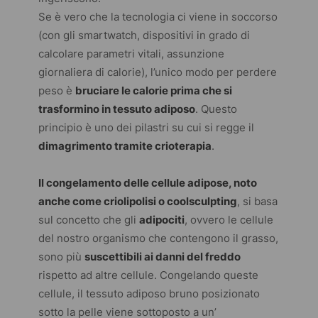
Se è vero che la tecnologia ci viene in soccorso
(con gli
smartwatch
, dispositivi in grado di
calcolare parametri vitali, assunzione
giornaliera di calorie), l’unico modo per perdere
peso è
bruciare le calorie prima che si
trasformino in tessuto adiposo
. Questo
principio è uno dei pilastri su cui si regge il
dimagrimento tramite crioterapia
.
Il congelamento delle cellule adipose, noto
anche come criolipolisi o coolsculpting
, si basa
sul concetto che gli
adipociti
, ovvero le cellule
del nostro organismo che contengono il grasso,
sono più
suscettibili ai danni del freddo
rispetto ad altre cellule. Congelando queste
cellule, il tessuto adiposo bruno posizionato
sotto la pelle viene sottoposto a un’