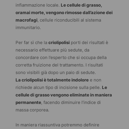
infiammazione locale.
Le cellule di grasso,
oramai morte, vengono rimosse dall’azione dei
macrofagi
, cellule riconducibili al sistema
immunitario.
Per far sì che la
criolipolisi
porti dei risultati è
necessario effettuare più sedute, da
concordare con l’esperto che si occupa della
corretta fruizione del trattamento. I risultati
sono visibili già dopo un paio di sedute.
La criolipolisi è totalmente indolore
e non
richiede alcun tipo di incisione sulla pelle.
Le
cellule di grasso vengono eliminate in maniera
permanente
, facendo diminuire l’indice di
massa corporea.
In maniera riassuntiva potremmo definire