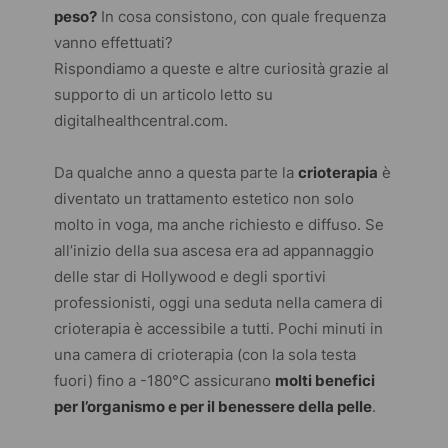
peso?
In cosa consistono, con quale frequenza
vanno effettuati?
Rispondiamo a queste e altre curiosità grazie al
supporto di un articolo letto su
digitalhealthcentral.com
.
Da qualche anno a questa parte la
crioterapia
è
diventato un trattamento estetico non solo
molto in voga, ma anche richiesto e diffuso. Se
all’inizio della sua ascesa era ad appannaggio
delle star di Hollywood e degli sportivi
professionisti, oggi una seduta nella camera di
crioterapia è accessibile a tutti. Pochi minuti in
una camera di crioterapia (con la sola testa
fuori) fino a -180°C assicurano
molti benefici
per l’organismo e per il benessere della pelle
.