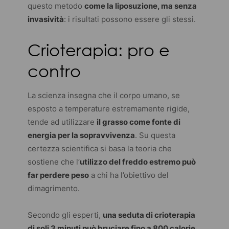
questo metodo
come la liposuzione, ma senza
invasività
: i risultati possono essere gli stessi.
Crioterapia: pro e
contro
La scienza insegna che il corpo umano, se
esposto a temperature estremamente rigide,
tende ad utilizzare
il grasso come fonte di
energia per la sopravvivenza
. Su questa
certezza scientifica si basa la teoria che
sostiene che l’
utilizzo del freddo estremo può
far perdere peso
a chi ha l’obiettivo del
dimagrimento.
Secondo gli esperti,
una seduta di crioterapia
di soli 3 minuti può bruciare fino a 800 calorie