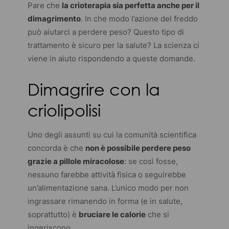
Pare che
la crioterapia sia perfetta anche per il
dimagrimento
. In che modo l’azione del freddo
può aiutarci a perdere peso? Questo tipo di
trattamento è sicuro per la salute? La scienza ci
viene in aiuto rispondendo a queste domande.
Dimagrire con la
criolipolisi
Uno degli assunti su cui la comunità scientifica
concorda è che
non è possibile perdere peso
grazie a pillole miracolose
: se così fosse,
nessuno farebbe attività fisica o seguirebbe
un’alimentazione sana. L’unico modo per non
ingrassare rimanendo in forma (e in salute,
soprattutto) è
bruciare le calorie
che si
ingeriscono.