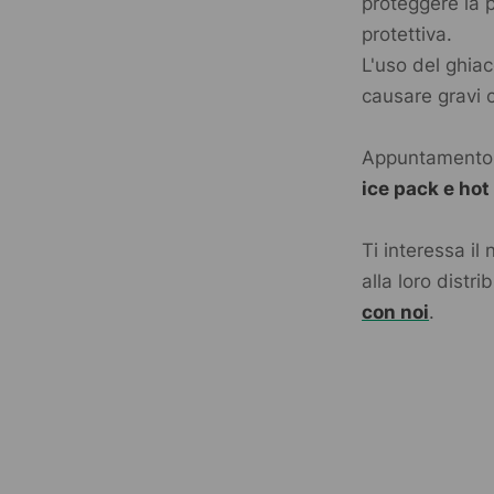
proteggere la 
protettiva.
L'uso del ghia
causare gravi 
Appuntamento a
ice pack e hot
Ti interessa il
alla loro distr
con noi
.