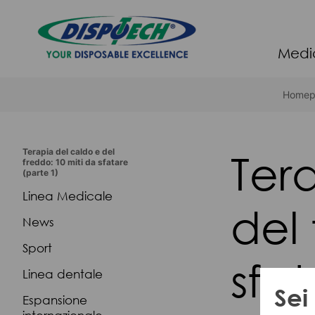
Medi
Homep
Ter
Terapia del caldo e del
freddo: 10 miti da sfatare
(parte 1)
Linea Medicale
del 
News
Sport
sfat
Linea dentale
Sei
Espansione