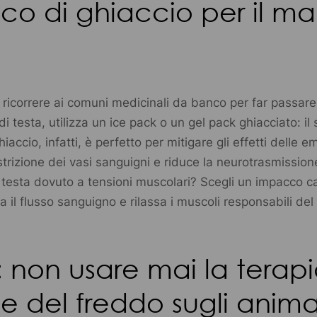
o di ghiaccio per il mal
 ricorrere ai comuni medicinali da banco per far passare 
di testa, utilizza un ice pack o un gel pack ghiacciato: il 
iaccio, infatti, è perfetto per mitigare gli effetti delle e
strizione dei vasi sanguigni e riduce la neurotrasmission
i testa dovuto a tensioni muscolari? Scegli un impacco ca
 il flusso sanguigno e rilassa i muscoli responsabili del 
: non usare mai la terapi
e del freddo sugli animal