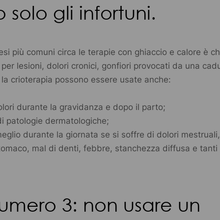
solo gli infortuni.
si più comuni circa le terapie con ghiaccio e calore è c
o per lesioni, dolori cronici, gonfiori provocati da una cad
 la crioterapia possono essere usate anche:
dolori durante la gravidanza e dopo il parto;
di patologie dermatologiche;
eglio durante la giornata se si soffre di dolori mestruali,
tomaco, mal di denti, febbre, stanchezza diffusa e tanti a
umero 3: non usare un