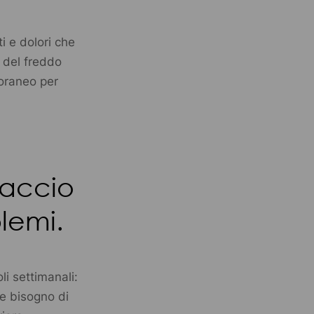
ti e dolori che
 del freddo
poraneo per
iaccio
lemi.
oli settimanali:
e bisogno di