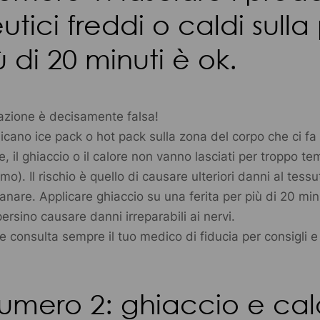
utici freddi o caldi sulla
ù di 20 minuti è ok.
zione è decisamente falsa!
icano ice pack o hot pack sulla zona del corpo che ci fa
, il ghiaccio o il calore non vanno lasciati per troppo t
mo). Il rischio è quello di causare ulteriori danni al tessu
anare. Applicare ghiaccio su una ferita per più di 20 min
rsino causare danni irreparabili ai nervi.
e consulta sempre il tuo medico di fiducia per consigli e
umero 2: ghiaccio e cal