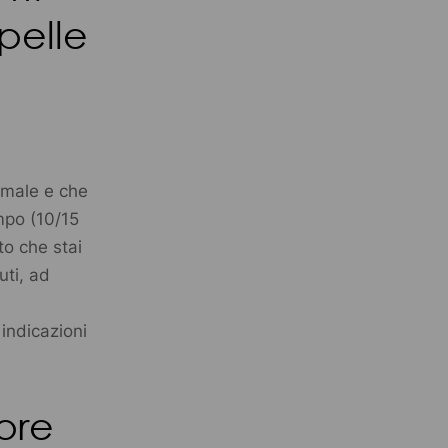
 pelle
 male e che
empo (10/15
to che stai
uti, ad
 indicazioni
ore