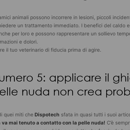
amici animali possono incorrere in lesioni, piccoli inciden
hiedere un trattamento immediato. I benefici del caldo e
anche per loro e possono rappresentare un sollievo tem
mmazioni e dolori.
 il tuo veterinario di fiducia prima di agire.
umero 5: applicare il gh
pelle nuda non crea prob
i quei miti che
Dispotech
sfata in quasi tutti i suoi artic
n va mai tenuto a contatto con la pelle nuda!
C’è sempr