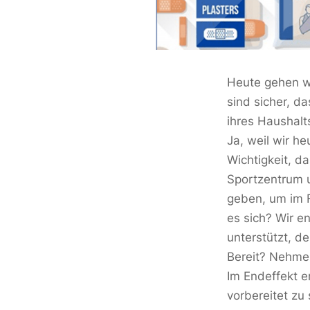
Heute gehen w
sind sicher, d
ihres Haushalt
Ja, weil wir h
Wichtigkeit, d
Sportzentrum u
geben, um im F
es sich? Wir 
unterstützt, d
Bereit? Nehmen
Im Endeffekt e
vorbereitet zu 