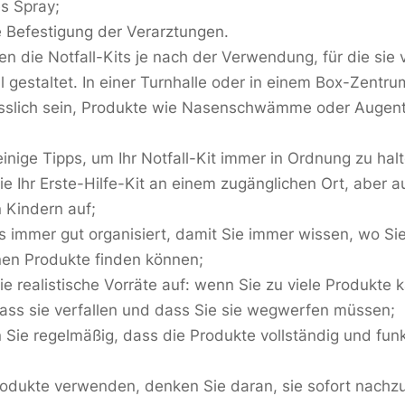
es Spray;
e Befestigung der Verarztungen.
en die Notfall-Kits je nach der Verwendung, für die sie
ll gestaltet. In einer Turnhalle oder in einem Box-Zentr
lässlich sein, Produkte wie Nasenschwämme oder Augen
inige Tipps, um Ihr Notfall-Kit immer in Ordnung zu halt
e Ihr Erste-Hilfe-Kit an einem zugänglichen Ort, aber a
 Kindern auf;
s immer gut organisiert, damit Sie immer wissen, wo Sie 
nen Produkte finden können;
e realistische Vorräte auf: wenn Sie zu viele Produkte 
 dass sie verfallen und dass Sie sie wegwerfen müssen;
n Sie regelmäßig, dass die Produkte vollständig und fun
odukte verwenden, denken Sie daran, sie sofort nachz