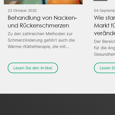
23 Oktober 2020
04 Septemb
Behandlung von Nacken-
Wie star
und Rückenschmerzen
Markt fü
veränd
Zu den zahlreichen Methoden zur
Schmerzlinderung gehört auch die
Der Bereic
Wärme-/Kältetherapie, die mit
für die An
Kompressen durchgeführt werden
Gesundheit
kann.
stärker wa
Lesen Sie den Artikel
Lesen Si