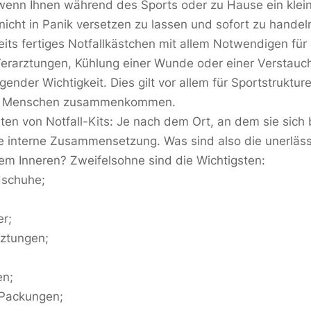
wenn Ihnen während des Sports oder zu Hause ein klein
nicht in Panik versetzen zu lassen und sofort zu handeln,
reits fertiges Notfallkästchen mit allem Notwendigen für
Verarztungen, Kühlung einer Wunde oder einer Verstau
gender Wichtigkeit. Dies gilt vor allem für Sportstruktur
le Menschen zusammenkommen.
Arten von Notfall-Kits: Je nach dem Ort, an dem sie sich
re interne Zusammensetzung. Was sind also die unerläss
rem Inneren? Zweifelsohne sind die Wichtigsten:
schuhe;
er;
rztungen;
en;
 Packungen;