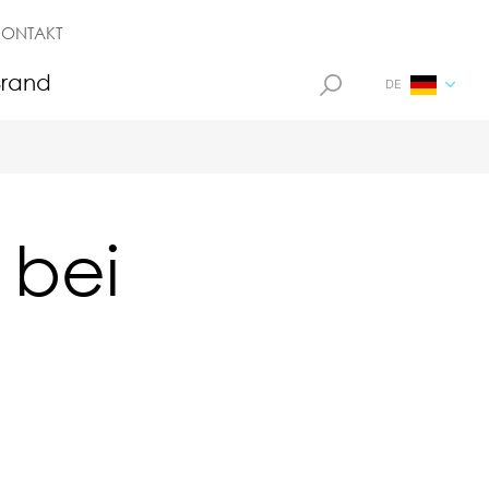
KONTAKT
Brand
DE
 bei