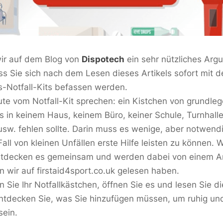
ir auf dem Blog von
Dispotech
ein sehr nützliches Arg
ass Sie sich nach dem Lesen dieses Artikels sofort mit
s-Notfall-Kits befassen werden.
eute vom Notfall-Kit sprechen: ein Kistchen von grundle
as in keinem Haus, keinem Büro, keiner Schule, Turnhall
sw. fehlen sollte. Darin muss es wenige, aber notwend
all von kleinen Unfällen erste Hilfe leisten zu können.
entdecken es gemeinsam und werden dabei von einem Ar
en wir auf
firstaid4sport.co.uk
gelesen haben.
 Sie Ihr Notfallkästchen, öffnen Sie es und lesen Sie di
ntdecken Sie, was Sie hinzufügen müssen, um ruhig und 
sein.