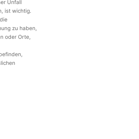
er Unfall
 ist wichtig.
 die
chung zu haben,
en oder Orte,
 befinden,
lichen