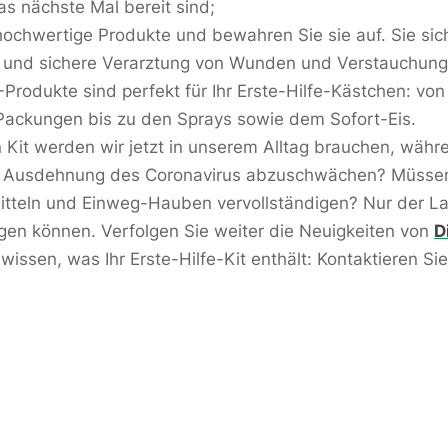
as nächste Mal bereit sind;
hochwertige Produkte und bewahren Sie sie auf. Sie sic
 und sichere Verarztung von Wunden und Verstauchung
-Produkte sind perfekt für Ihr Erste-Hilfe-Kästchen: vo
Packungen bis zu den Sprays sowie dem Sofort-Eis.
 Kit werden wir jetzt in unserem Alltag brauchen, währ
e Ausdehnung des Coronavirus abzuschwächen? Müssen
tteln und Einweg-Hauben vervollständigen? Nur der La
gen können. Verfolgen Sie weiter die Neuigkeiten von
D
wissen, was Ihr Erste-Hilfe-Kit enthält: Kontaktieren Sie