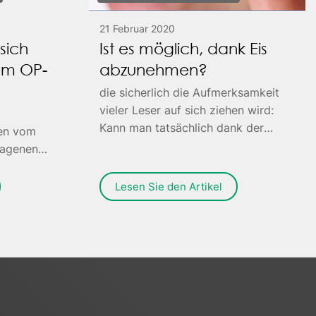
21 Februar 2020
sich
Ist es möglich, dank Eis
nem OP-
abzunehmen?
die sicherlich die Aufmerksamkeit
vieler Leser auf sich ziehen wird:
Kann man tatsächlich dank der
den vom
Vorteile von Eis abnehmen?
ragenen
Lesen Sie den Artikel