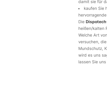
damit sie für d
kaufen Sie 
hervorragende
Die
Dispotech
heißen/kalten 
Welche Art von
versuchen, di
Mundschutz, Ki
wird es uns sa
lassen Sie uns 