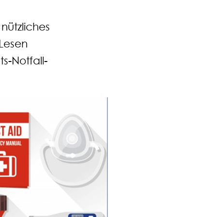
nützliches
 Lesen
s-Notfall-