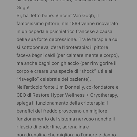
Gogh!
Si, hai letto bene. Vincent Van Gogh, il
famosissimo pittore, nel 1889 venne ricoverato
in un ospedale psichiatrico francese a causa
della sua forte depressione. Tra le terapie a cui
si sottoponeva, c’era l’idroterapia: il pittore
faceva bagni caldi (per calmare mente e corpo),
ma anche bagni con ghiaccio (per rinvigorire il
corpo e creare una specie di “shock”, utile al
“risveglio” celebrale del paziente).
Nell’articolo fonte Jim Donnelly, co-fondatore e
CEO di Restore Hyper Wellness + Cryotherapy,
spiega il funzionamento della crioterapia: i
benefici del freddo provocano un migliore
funzionamento del sistema nervoso nonché il
rilascio di endorfine, adrenalina e
noradrenalina che migliorano l'umore e danno