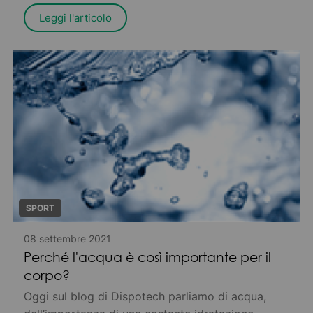
(Dispositivi di Protezione Individuale) riciclabili
Leggi l'articolo
per ridurre l’inquinamento.
SPORT
08 settembre 2021
Perché l'acqua è così importante per il
corpo?
Oggi sul blog di Dispotech parliamo di acqua,