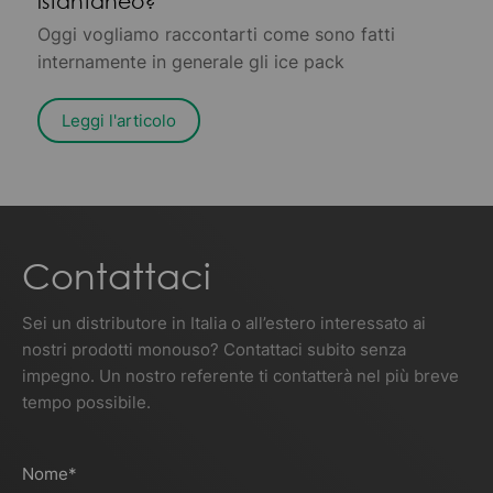
istantaneo?
Oggi vogliamo raccontarti come sono fatti
internamente in generale gli ice pack
Leggi l'articolo
Contattaci
Sei un distributore in Italia o all’estero interessato ai
nostri prodotti monouso? Contattaci subito senza
impegno. Un nostro referente ti contatterà nel più breve
tempo possibile.
Nome
*