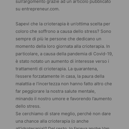
sull’argomento grazie ad un articolo pubblicato
su
entrepreneur.com
.
Sapevi che la crioterapia è un’ottima scelta per
coloro che soffrono a causa dello stress? Sono
sempre di più le persone che dedicano un
momento della loro giornata alla crioterapia. In
particolare, a causa della pandemia di Covid-19,
è stato notato un aumento di interesse verso i
trattamenti di crioterapia. La quarantena,
l’essere forzatamente in casa, la paura della
malattia e l’incertezza non hanno fatto altro che
far peggiorare la nostra salute mentale,
minando il nostro umore e favorendo l’aumento
dello stress.
Se cerchiamo di stare meglio, perché non dare
una chance alla crioterapia (o anche
all’idroterapia)? Del resto, lo faceva anche Van