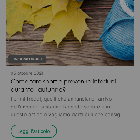
LINEA MEDICALE
05 ottobre 2021
Come fare sport e prevenire infortuni
durante l'autunno?
I primi freddi, quelli che annunciano l’arrivo
dell’inverno, si stanno facendo sentire e in
questo articolo vogliamo darti qualche consiglio
pratico per prevenire fastidiosi infortuni che
possono provocarti dolore – o peggio, tenerti
Leggi l'articolo
costretto in casa per riprenderti