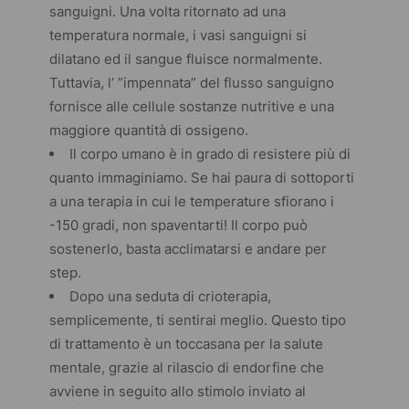
sanguigni. Una volta ritornato ad una
temperatura normale, i vasi sanguigni si
dilatano ed il sangue fluisce normalmente.
Tuttavia, l’ ”impennata” del flusso sanguigno
fornisce alle cellule sostanze nutritive e una
maggiore quantità di ossigeno.
Il corpo umano è in grado di resistere più di
quanto immaginiamo. Se hai paura di sottoporti
a una terapia in cui le temperature sfiorano i
-150 gradi, non spaventarti! Il corpo può
sostenerlo, basta acclimatarsi e andare per
step.
Dopo una seduta di crioterapia,
semplicemente, ti sentirai meglio. Questo tipo
di trattamento è un toccasana per la salute
mentale, grazie al rilascio di endorfine che
avviene in seguito allo stimolo inviato al