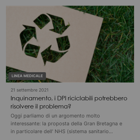
completamente.
LINEA MEDICALE
21 settembre 2021
Inquinamento, i DPI riciclabili potrebbero
risolvere il problema?
Oggi parliamo di un argomento molto
interessante: la proposta della Gran Bretagna e
in particolare dell’ NHS (sistema sanitario
nazionale del paese) di utilizzare i DPI