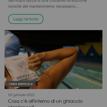
dell’importanza di una costante idratazione
nonché del mantenimento necessario
dell’omeostasi dell’acqua nel nostro organismo
Leggi l'articolo
LINEA MEDICALE
05 gennaio 2022
Cosa c'è all'interno di un ghiaccio