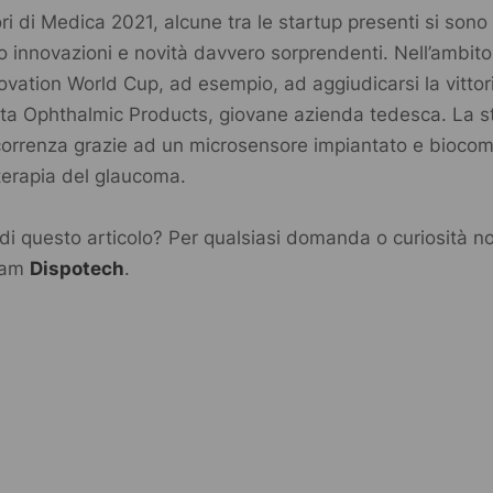
ri di
Medica 2021
, alcune tra le startup presenti si sono
o innovazioni e novità davvero sorprendenti. Nell’ambito
ovation World Cup
, ad esempio, ad aggiudicarsi la vittor
ta Ophthalmic Products
, giovane azienda tedesca. La s
correnza grazie ad un microsensore impiantato e biocom
eterapia del glaucoma.
di questo articolo? Per qualsiasi domanda o curiosità no
team
Dispotech
.