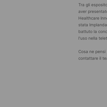
Tra gli esposito
aver presentat
Healthcare Inn
stata
Implanda
battuto la con
l'uso nella tel
Cosa ne pensi 
contattare il 