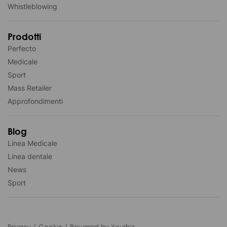
Whistleblowing
Prodotti
Perfecto
Medicale
Sport
Mass Retailer
Approfondimenti
Blog
Linea Medicale
Linea dentale
News
Sport
Privacy
Cookie
Powered by Yourbiz