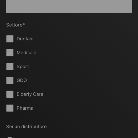
Settore
*
Dentale
Medicale
Sport
GDO
Elderly Care
Pharma
Sei un distributore