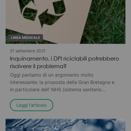
LINEA MEDICALE
21 settembre 2021
Inquinamento, i DPI riciclabili potrebbero
risolvere il problema?
Oggi parliamo di un argomento molto
interessante: la proposta della Gran Bretagna e
in particolare dell’ NHS (sistema sanitario
nazionale del paese) di utilizzare i DPI
(Dispositivi di Protezione Individuale) riciclabili
Leggi l'articolo
per ridurre l’inquinamento.