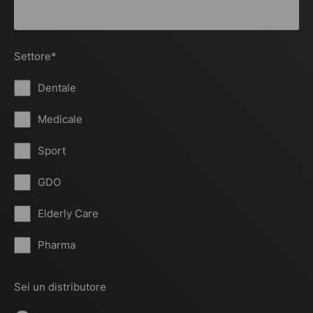
Settore
*
Dentale
Medicale
Sport
GDO
Elderly Care
Pharma
Sei un distributore