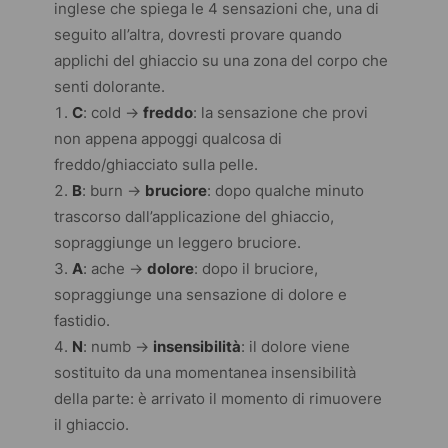
inglese che spiega le 4 sensazioni che, una di
seguito all’altra, dovresti provare quando
applichi del ghiaccio su una zona del corpo che
senti dolorante.
C
: cold →
freddo
: la sensazione che provi
non appena appoggi qualcosa di
freddo/ghiacciato sulla pelle.
B
: burn →
bruciore
: dopo qualche minuto
trascorso dall’applicazione del ghiaccio,
sopraggiunge un leggero bruciore.
A
: ache →
dolore
: dopo il bruciore,
sopraggiunge una sensazione di dolore e
fastidio.
N
: numb →
insensibilità
: il dolore viene
sostituito da una momentanea insensibilità
della parte: è arrivato il momento di rimuovere
il ghiaccio.