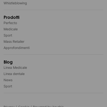
Whistleblowing
Prodotti
Perfecto
Medicale
Sport
Mass Retailer
Approfondimenti
Blog
Linea Medicale
Linea dentale
News
Sport
Privacy
Cookie
Powered by Yourbiz