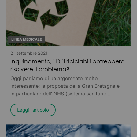
LINEA MEDICALE
21 settembre 2021
Inquinamento, i DPI riciclabili potrebbero
risolvere il problema?
Oggi parliamo di un argomento molto
interessante: la proposta della Gran Bretagna e
in particolare dell’ NHS (sistema sanitario
nazionale del paese) di utilizzare i DPI
(Dispositivi di Protezione Individuale) riciclabili
Leggi l'articolo
per ridurre l’inquinamento.