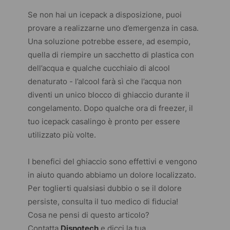
Se non hai un icepack a disposizione, puoi
provare a realizzarne uno d’emergenza in casa.
Una soluzione potrebbe essere, ad esempio,
quella di riempire un sacchetto di plastica con
dell’acqua e qualche cucchiaio di alcool
denaturato - l’alcool farà sì che l’acqua non
diventi un unico blocco di ghiaccio durante il
congelamento. Dopo qualche ora di freezer, il
tuo icepack casalingo è pronto per essere
utilizzato più volte.
I benefici del ghiaccio sono effettivi e vengono
in aiuto quando abbiamo un dolore localizzato.
Per toglierti qualsiasi dubbio o se il dolore
persiste, consulta il tuo medico di fiducia!
Cosa ne pensi di questo articolo?
Contatta
Dispotech
e dicci la tua.