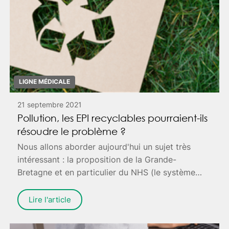
LIGNE MÉDICALE
21 septembre 2021
Pollution, les EPI recyclables pourraient-ils
résoudre le problème ?
Nous allons aborder aujourd'hui un sujet très
intéressant : la proposition de la Grande-
Bretagne et en particulier du NHS (le système
national de santé du pays) d'utiliser des EPI
(Équipements de Protection Individuelle)
Lire l'article
recyclables afin de réduire la pollution. Pour
approfondir ce sujet, nous nous référerons à un