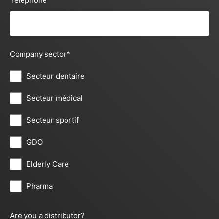
Téléphone
Company sector
*
Secteur dentaire
Secteur médical
Secteur sportif
GDO
Elderly Care
Pharma
Are you a distributor?