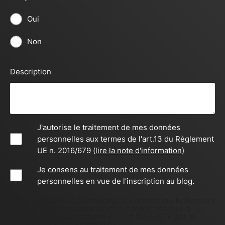
Oui
Non
Description
J'autorise le traitement de mes données
personnelles aux termes de l'art.13 du Règlement
UE n. 2016/679 (
lire la note d'information
)
Je consens au traitement de mes données
personnelles en vue de l'inscription au blog.
En remplissant ce formulaire, je consens au traitement
de mes données personnelles conformément à
l’article 13 du Règlement (UE) n° 2016/679 (
lire la
politique de confidentialité
).