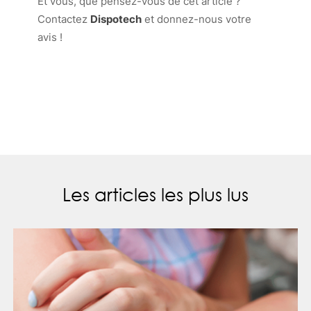
Et vous, que pensez-vous de cet article ?
Contactez
Dispotech
et donnez-nous votre
avis !
Les articles les plus lus