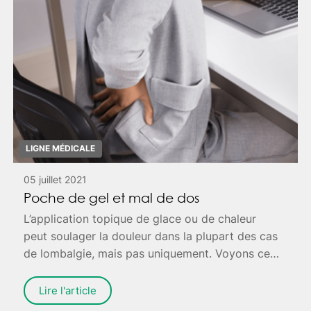
article paru sur le site de la BBC, bbc.com.
LIGNE MÉDICALE
05 juillet 2021
Poche de gel et mal de dos
L’application topique de glace ou de chaleur
peut soulager la douleur dans la plupart des cas
de lombalgie, mais pas uniquement. Voyons cela
de plus près avec un article publié sur spine-
health.com.
Lire l'article