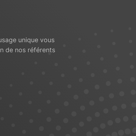
à usage unique vous
n de nos référents