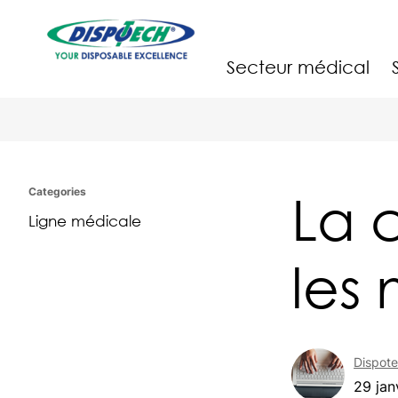
Secteur médical
La 
Categories
Ligne médicale
les
Dispot
29 jan