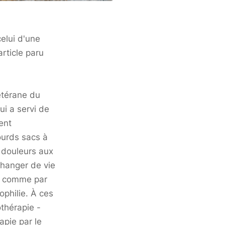
celui d'une
rticle paru
étérane du
ui a servi de
ent
ourds sacs à
 douleurs aux
changer de vie
s, comme par
ophilie. À ces
othérapie -
apie par le