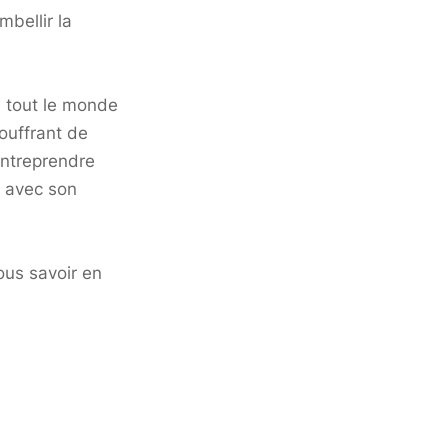
mbellir la
à tout le monde
ouffrant de
entreprendre
r avec son
ous savoir en