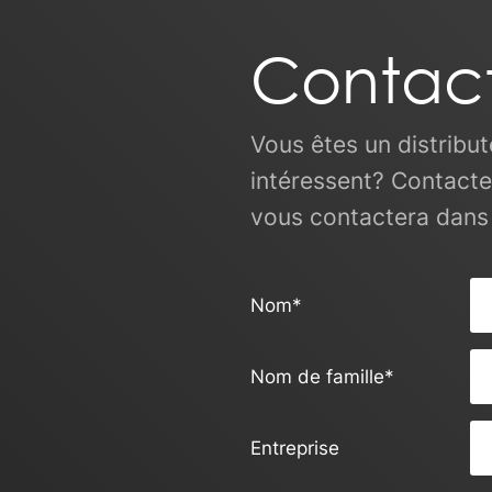
site de la
Contac
Vous êtes un distribut
intéressent? Contact
vous contactera dans l
Nom
*
Nom de famille
*
Entreprise