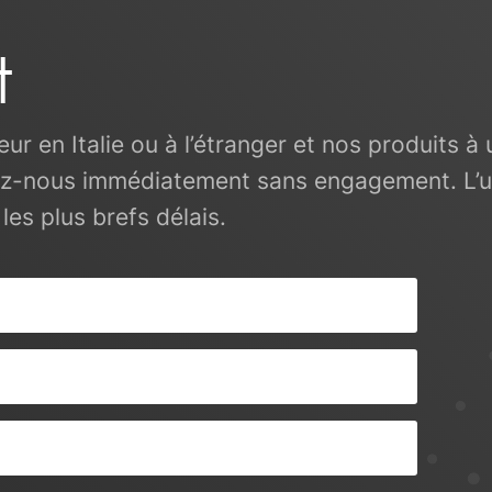
 BBC, bbc.com.
t
eur en Italie ou à l’étranger et nos produits 
ez-nous immédiatement sans engagement. L’u
es plus brefs délais.