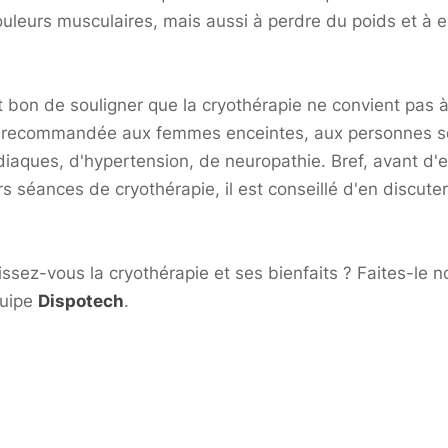
ouleurs musculaires, mais aussi à perdre du poids et à e
st bon de souligner que la cryothérapie ne convient pas 
as recommandée aux femmes enceintes, aux personnes s
iaques, d'hypertension, de neuropathie. Bref, avant d'
s séances de cryothérapie, il est conseillé d'en discute
ssez-vous la cryothérapie et ses bienfaits ? Faites-le n
quipe
Dispotech
.