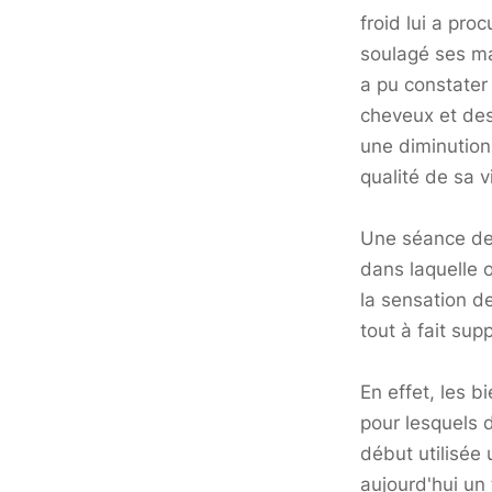
froid lui a pro
soulagé ses ma
a pu constater
cheveux et des
une diminution 
qualité de sa 
Une séance de 
dans laquelle 
la sensation de
tout à fait sup
En effet, les b
pour lesquels 
début utilisée 
aujourd'hui un